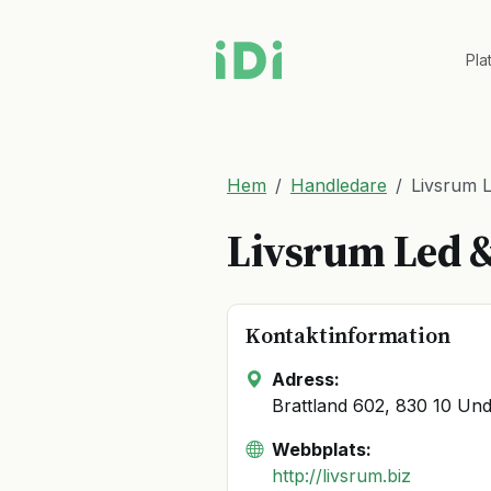
Pla
Hem
Handledare
Livsrum 
Livsrum Led 
Kontaktinformation
Adress:
Brattland 602, 830 10 Un
Webbplats:
http://livsrum.biz