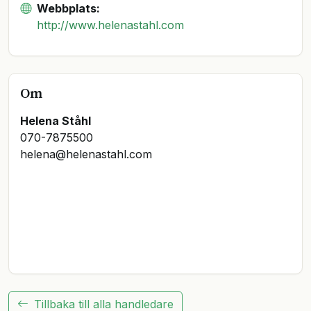
Webbplats:
http://www.helenastahl.com
Om
Helena Ståhl
070-7875500

helena@helenastahl.com

Tillbaka till alla handledare