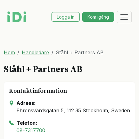
Logga in
Kom igång
Hem
Handledare
Ståhl + Partners AB
Ståhl + Partners AB
Kontaktinformation
Adress:
Ehrensvärdsgatan 5, 112 35 Stockholm, Sweden
Telefon:
08-7317700